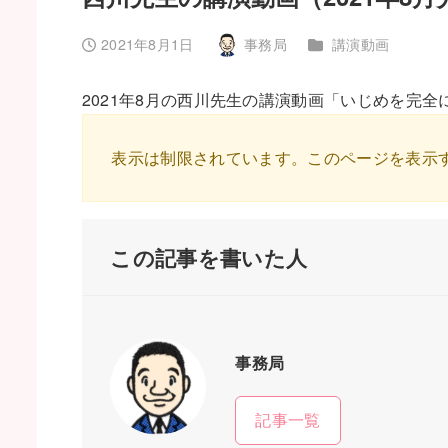
カテゴリー
2021年8月1日
事務局
講演動画
投稿日
著
者
2021年8月の西川先生の講演動画「いじめを完
表示は制限されています。このページを表示
この記事を書いた人
事務局
記事一覧