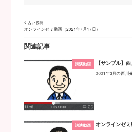
古い投稿
オンラインゼミ動画（2021年7月17日）
関連記事
【サンプル】西
講演動画
2021年3月の西
オンラインゼミ動
講演動画