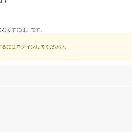
全になくすには」です。
するにはログインしてください。