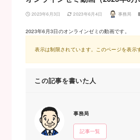
2023年6月3日
2023年6月4日
事務局
投稿日
更新日
著
者
2023年6月3日のオンラインゼミの動画です。
表示は制限されています。このページを表示
この記事を書いた人
事務局
記事一覧