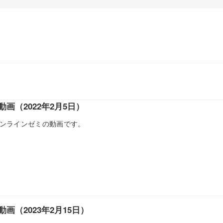
画（2022年2月5日）
のオンラインゼミの動画です。
画（2023年2月15日）