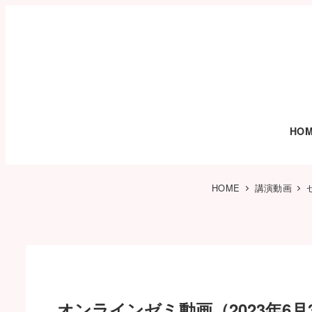
HO
HOME
講演動画
オンラインゼミ動画（2023年6月