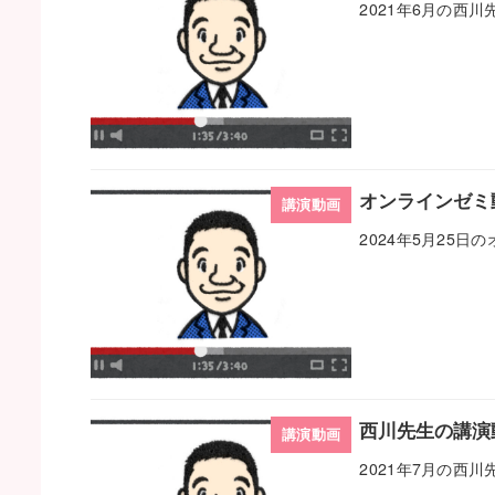
2021年6月の西
オンラインゼミ動
講演動画
2024年5月25
西川先生の講演動
講演動画
2021年7月の西