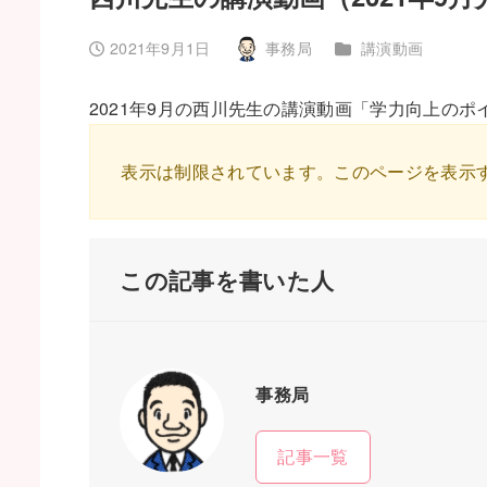
カテゴリー
2021年9月1日
事務局
講演動画
投稿日
著
者
2021年9月の西川先生の講演動画「学力向上の
表示は制限されています。このページを表示
この記事を書いた人
事務局
記事一覧