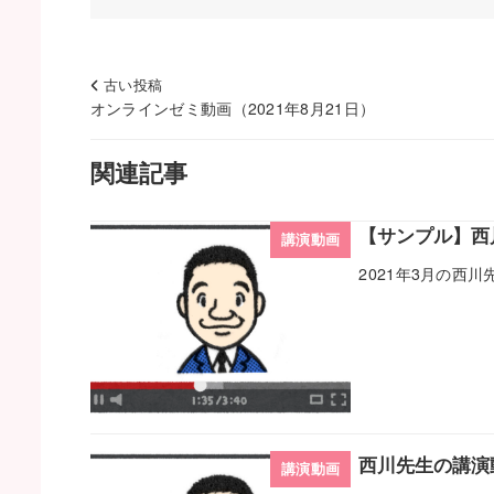
古い投稿
オンラインゼミ動画（2021年8月21日）
関連記事
【サンプル】西
講演動画
2021年3月の西
西川先生の講演動
講演動画