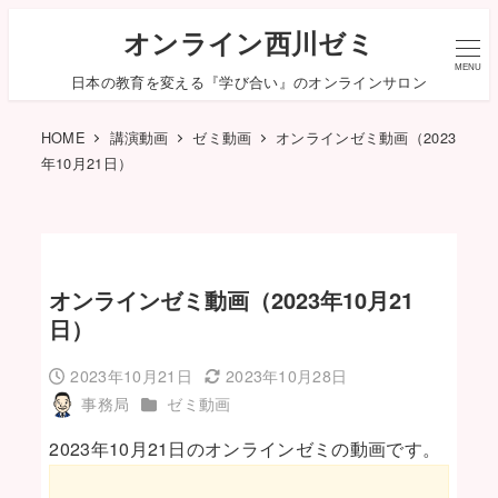
オンライン西川ゼミ
MENU
日本の教育を変える『学び合い』のオンラインサロン
HOME
講演動画
ゼミ動画
オンラインゼミ動画（2023
年10月21日）
オンラインゼミ動画（2023年10月21
日）
2023年10月21日
2023年10月28日
投稿日
更新日
カテゴリー
事務局
ゼミ動画
著
者
2023年10月21日のオンラインゼミの動画です。